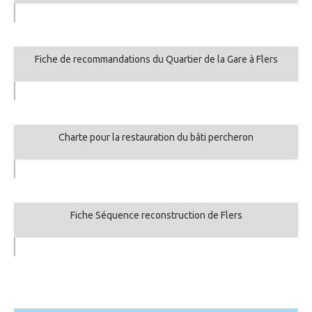
Fiche de recommandations du Quartier de la Gare à Flers
Charte pour la restauration du bâti percheron
Fiche Séquence reconstruction de Flers