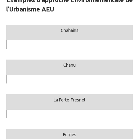
l’Urbanisme AEU
Chahains
Chanu
La Ferté-Fresnel
Forges