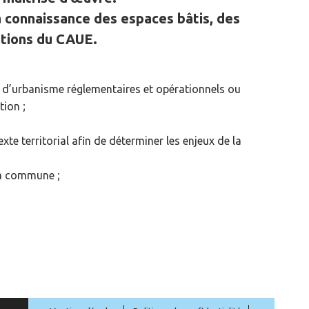
la connaissance des espaces bâtis, des
ations du CAUE.
d’urbanisme réglementaires et opérationnels ou
tion ;
e territorial afin de déterminer les enjeux de la
a commune ;