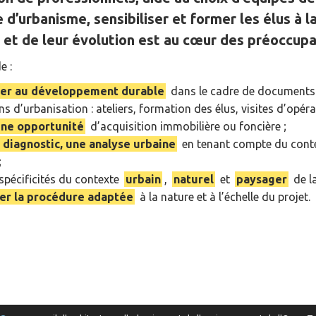
 d’urbanisme, sensibiliser et former les élus à 
s et de leur évolution est au cœur des préoccup
e :
iser au développement durable
dans le cadre de documents 
s d’urbanisation : ateliers, formation des élus, visites d’opéra
une opportunité
d’acquisition immobilière ou foncière ;
diagnostic, une analyse urbaine
en tenant compte du context
;
 spécificités du contexte
urbain
,
naturel
et
paysager
de l
er la procédure adaptée
à la nature et à l’échelle du projet.