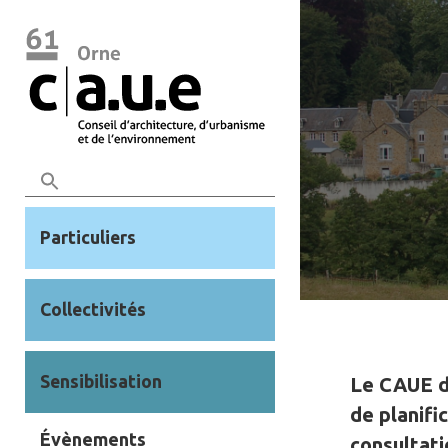
Particuliers
Collectivités
Sensibilisation
Le CAUE de
de planifi
Évènements
consultati