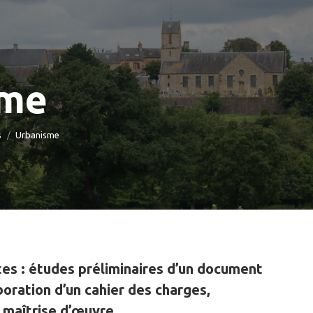
sme
s
Urbanisme
tes : études préliminaires d’un document
oration d’un cahier des charges,
 maîtrise d’œuvre.