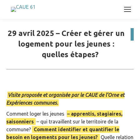
29 avril 2025 – Créer et gérer un
logement pour les jeunes :
quelles étapes?
Visite proposée et organisée par le CAUE de l’Orne et
Expériences communes.
Comment loger les jeunes
– apprentis, stagiaires,
saisonniers
– qui travaillent sur le territoire de la
commune?
Comment identifier et quantifier le
besoin en logements pour les jeunes?
Quelle relation