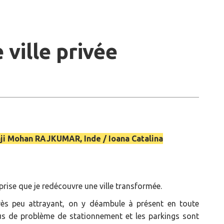
 ville privée
ji Mohan RAJKUMAR, Inde / Ioana Catalina
rprise que je redécouvre une ville transformée.
 très peu attrayant, on y déambule à présent en toute
plus de problème de stationnement et les parkings sont