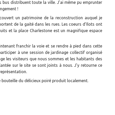
s bus distribuent toute la ville. J’ai même pu emprunter
angement !
écouvert un patrimoine de la reconstruction auquel je
portent de la gaité dans les rues. Les coeurs d’Ilots ont
uits et la place Charlestone est un magnifique espace
tenant franchir la voie et se rendre à pied dans cette
articiper à une session de jardinage collectif organisé
ge les visiteurs que nous sommes et les habitants des
ntée sur le site se sont joints à nous. J’y retourne ce
représentation.
bouteille du délicieux poiré produit localement.