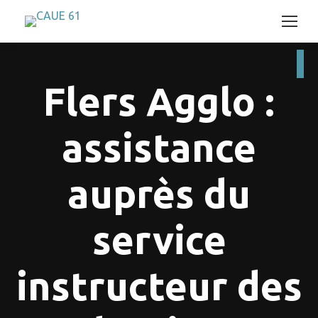
Flers Agglo :
assistance
auprès du
service
Vous êtes ici :
instructeur des